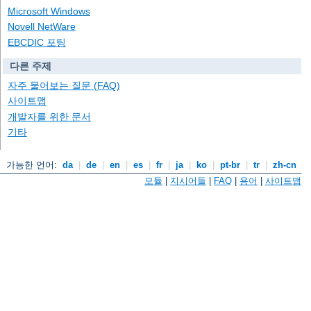
Microsoft Windows
Novell NetWare
EBCDIC 포팅
다른 주제
자주 물어보는 질문 (FAQ)
사이트맵
개발자를 위한 문서
기타
가능한 언어:
da
|
de
|
en
|
es
|
fr
|
ja
|
ko
|
pt-br
|
tr
|
zh-cn
모듈
|
지시어들
|
FAQ
|
용어
|
사이트맵