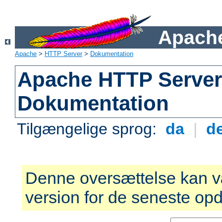
Apache
Apache
>
HTTP Server
>
Dokumentation
Apache HTTP Server 
Dokumentation
Tilgængelige sprog:
da
|
d
Denne oversættelse kan v
version for de seneste opd