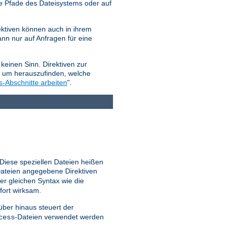
e Pfade des Dateisystems oder auf
ktiven können auch in ihrem
nn nur auf Anfragen für eine
keinen Sinn. Direktiven zur
, um herauszufinden, welche
s-Abschnitte arbeiten
".
 Diese speziellen Dateien heißen
ateien angegebene Direktiven
er gleichen Syntax wie die
fort wirksam.
ber hinaus steuert der
-Dateien verwendet werden
cess