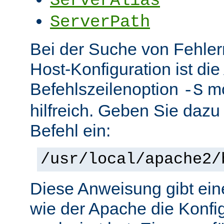
ServerAlias
ServerPath
Bei der Suche von Fehlern 
Host-Konfiguration ist di
Befehlszeilenoption
mö
-S
hilfreich. Geben Sie dazu
Befehl ein:
/usr/local/apache2/
Diese Anweisung gibt ein
wie der Apache die Konfig