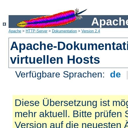
Apache
Apache
>
HTTP-Server
>
Dokumentation
>
Version 2.4
Apache-Dokumentat
virtuellen Hosts
Verfügbare Sprachen:
de
Diese Übersetzung ist mög
mehr aktuell. Bitte prüfen 
Version auf die neuesten