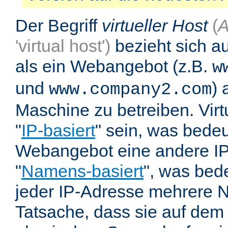
Der Begriff
virtueller Host
(
A
'virtual host')
bezieht sich au
als ein Webangebot (z.B.
w
und
) 
www.company2.com
Maschine zu betreiben. Vir
"
IP-basiert
" sein, was bedeu
Webangebot eine andere IP 
"
Namens-basiert
", was bed
jeder IP-Adresse mehrere 
Tatsache, dass sie auf dem