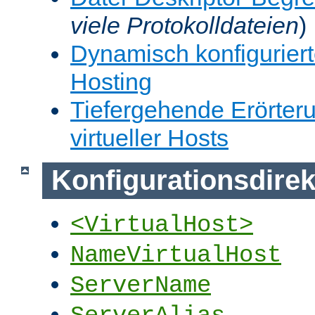
viele Protokolldateien
)
Dynamisch konfiguriert
Hosting
Tiefergehende Erörter
virtueller Hosts
Konfigurationsdirek
<VirtualHost>
NameVirtualHost
ServerName