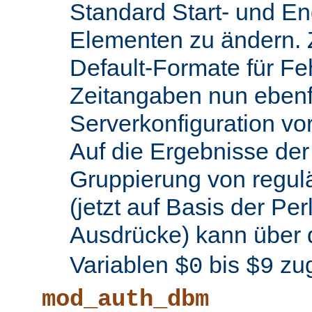
Standard Start- und En
Elementen zu ändern.
Default-Formate für F
Zeitangaben nun ebenfa
Serverkonfiguration 
Auf die Ergebnisse de
Gruppierung von regul
(jetzt auf Basis der Per
Ausdrücke) kann über 
Variablen
bis
zug
$0
$9
mod_auth_dbm