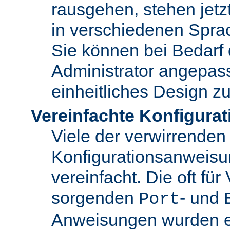
rausgehen, stehen jet
in verschiedenen Spra
Sie können bei Bedarf
Administrator angepas
einheitliches Design zu
Vereinfachte Konfigurat
Viele der verwirrenden
Konfigurationsanweis
vereinfacht. Die oft für
sorgenden
- und
Port
Anweisungen wurden en