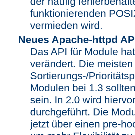
der häufig fehlerbehaft
funktionierenden POSI
vermieden wird.
Neues Apache-httpd AP
Das API für Module hat 
verändert. Die meisten
Sortierungs-/Priorität
Modulen bei 1.3 sollt
sein. In 2.0 wird hierv
durchgeführt. Die Modu
jetzt über einen pre-