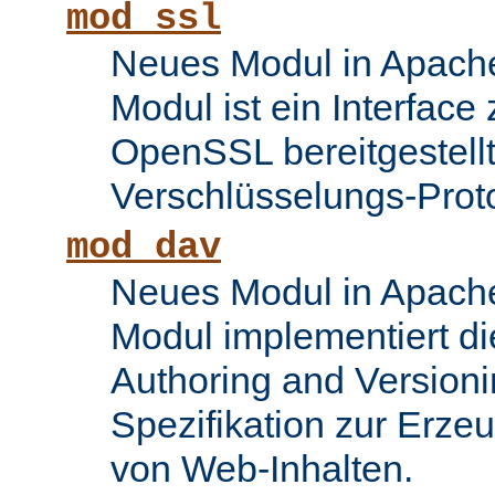
mod_ssl
Neues Modul in Apache
Modul ist ein Interface
OpenSSL bereitgestel
Verschlüsselungs-Proto
mod_dav
Neues Modul in Apache
Modul implementiert di
Authoring and Version
Spezifikation zur Erze
von Web-Inhalten.