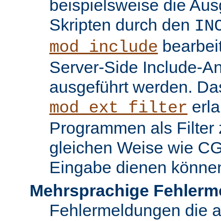
beispielsweise die Au
Skripten durch den
IN
bearbei
mod_include
Server-Side Include-
ausgeführt werden. Da
erla
mod_ext_filter
Programmen als Filter z
gleichen Weise wie C
Eingabe dienen könne
Mehrsprachige Fehlerm
Fehlermeldungen die 