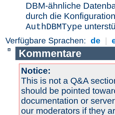
DBM-ähnliche Datenba
durch die Konfigurati
unterstü
AuthDBMType
Verfügbare Sprachen:
de
|
Kommentare
Notice:
This is not a Q&A sect
should be pointed towar
documentation or serve
our moderators if they a