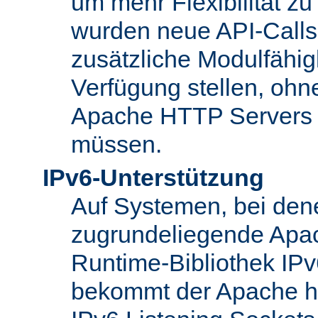
um mehr Flexibilität z
wurden neue API-Calls 
zusätzliche Modulfähig
Verfügung stellen, ohn
Apache HTTP Servers
müssen.
IPv6-Unterstützung
Auf Systemen, bei den
zugrundeliegende Apa
Runtime-Bibliothek IPv6
bekommt der Apache h