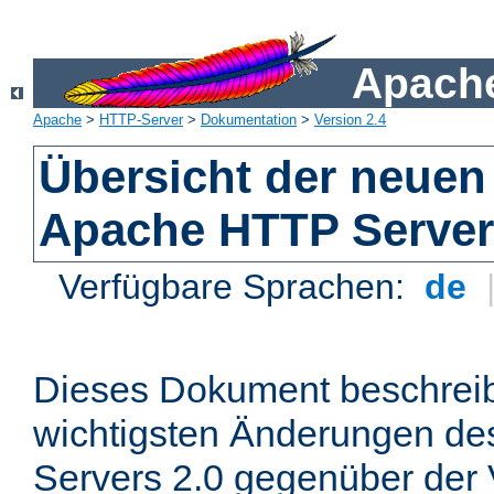
Apache
Apache
>
HTTP-Server
>
Dokumentation
>
Version 2.4
Übersicht der neuen
Apache HTTP Server
Verfügbare Sprachen:
de
Dieses Dokument beschreibt
wichtigsten Änderungen d
Servers 2.0 gegenüber der 