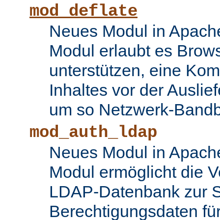
mod_deflate
Neues Modul in Apache
Modul erlaubt es Brows
unterstützen, eine Ko
Inhaltes vor der Auslie
um so Netzwerk-Bandbr
mod_auth_ldap
Neues Modul in Apache
Modul ermöglicht die 
LDAP-Datenbank zur S
Berechtigungsdaten fü