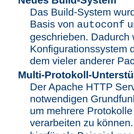
Das Build-System wurd
Basis von
u
autoconf
geschrieben. Dadurch 
Konfigurationssystem 
dem vieler anderer Pac
Multi-Protokoll-Unterst
Der Apache HTTP Server 
notwendigen Grundfunkt
um mehrere Protokolle
verarbeiten zu können