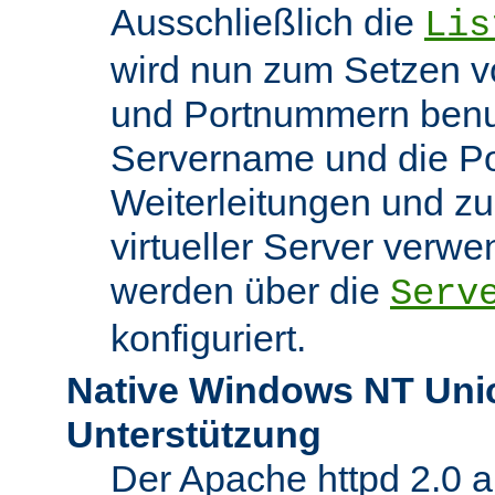
Ausschließlich die
Lis
wird nun zum Setzen v
und Portnummern benut
Servername und die Po
Weiterleitungen und z
virtueller Server verw
werden über die
Serv
konfiguriert.
Native Windows NT Uni
Unterstützung
Der Apache httpd 2.0 