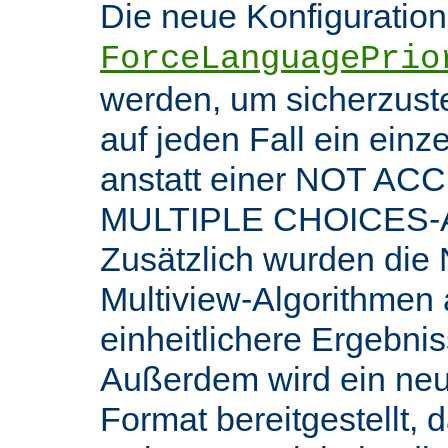
Die neue Konfiguratio
ForceLanguagePrio
werden, um sicherzuste
auf jeden Fall ein ein
anstatt einer NOT AC
MULTIPLE CHOICES-An
Zusätzlich wurden die 
Multiview-Algorithmen
einheitlichere Ergebnis
Außerdem wird ein ne
Format bereitgestellt, 