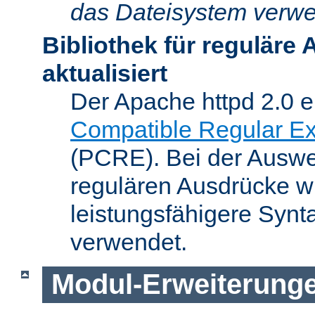
das Dateisystem verwe
Bibliothek für reguläre
aktualisiert
Der Apache httpd 2.0 e
Compatible Regular Ex
(PCRE). Bei der Auswer
regulären Ausdrücke wi
leistungsfähigere Synt
verwendet.
Modul-Erweiterung