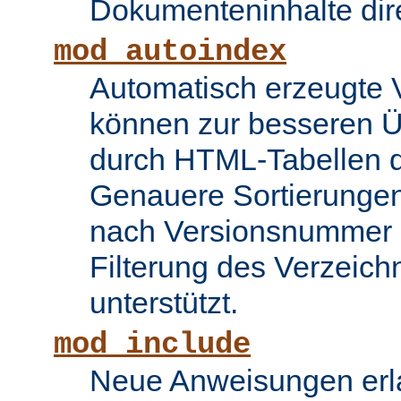
Dokumenteninhalte dire
mod_autoindex
Automatisch erzeugte 
können zur besseren Üb
durch HTML-Tabellen d
Genauere Sortierungen
nach Versionsnummer 
Filterung des Verzeich
unterstützt.
mod_include
Neue Anweisungen erla