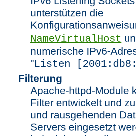
IPv6 Listening Sockets
unterstützen die
Konfigurationsanweis
u
NameVirtualHost
numerische IPv6-Adres
"
Listen [2001:db8
Filterung
Apache-httpd-Module k
Filter entwickelt und zu
und rausgehenden Dat
Servers eingesetzt we