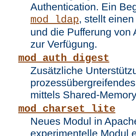
Authentication. Ein Be
, stellt ein
mod_ldap
und die Pufferung von
zur Verfügung.
mod_auth_digest
Zusätzliche Unterstütz
prozessübergreifende
mittels Shared-Memory
mod_charset_lite
Neues Modul in Apache
experimentelle Modul e