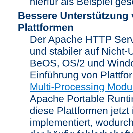
hierfür als Beispiel ge
Bessere Unterstützung 
Plattformen
Der Apache HTTP Server
und stabiler auf Nicht-
BeOS, OS/2 und Windo
Einführung von Plattfo
Multi-Processing Modu
Apache Portable Runti
diese Plattformen jetzt
implementiert, wodurc